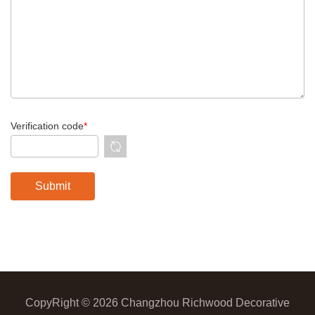
Verification code
*
CopyRight © 2026 Changzhou Richwood Decorative