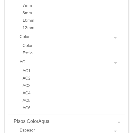
7mm
8mm
10mm
12mm
Color
Color
Estilo
AC
AC1
AC2
AC3
AC4
AC5
AC6
Pisos ColorAqua
Espesor