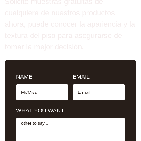
Solicite muestras gratuitas de
cualquiera de nuestros productos
ahora, puede conocer la apariencia y la
textura del piso para asegurarse de
tomar la mejor decisión.
NAME
EMAIL
WHAT YOU WANT