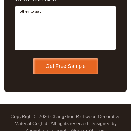
CopyRight © 2026 Changzhou Richwood Decorative
Material Co.,Ltd. All rights reserved
Designed by
Zhonghuan Internet
Sitemap
All tags