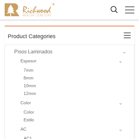
Product Categories
Pisos Laminados
Espesor
7mm
8mm
10mm
12mm
Color
Color
Estilo
AC
AC1