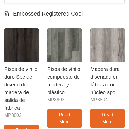
Embossed Registered Cool
Pisos de vinilo
Pisos de vinilo
Madera dura
duro Spc de
compuesto de
diseñada en
diseño de
madera y
fábrica con
madera de
plástico
núcleo spc
salida de
MP8803
MP8804
fábrica
Read
Read
MP8802
More
More