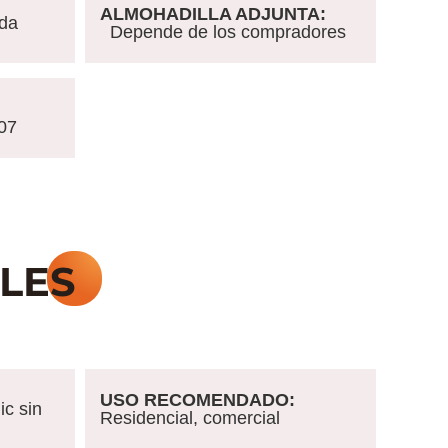
ALMOHADILLA ADJUNTA:
da
Depende de los compradores
07
USO RECOMENDADO:
c sin
Residencial, comercial