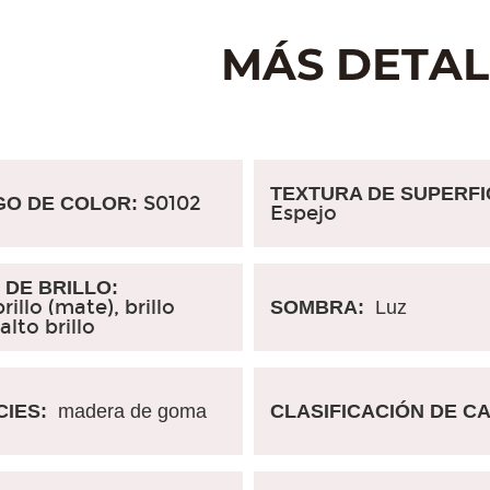
TEXTURA DE SUPERFIC
S0102
O DE COLOR:
Espejo
DE BRILLO:
rillo (mate), brillo
SOMBRA:
Luz
alto brillo
IES:
madera de goma
CLASIFICACIÓN DE C