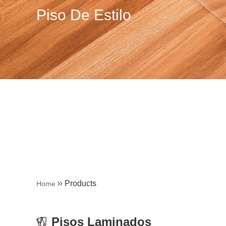
Piso De Estilo
Products
Home
Pisos Laminados