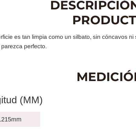
ficie es tan limpia como un silbato, sin cóncavos ni
 parezca perfecto.
itud (MM)
1215mm