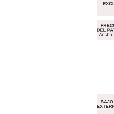
EXC
FRECU
DEL P
Ancho:
BAJO 
EXTER