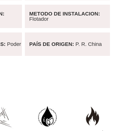
N:
METODO DE INSTALACION:
Flotador
ES:
Poder
PAÍS DE ORIGEN:
P. R. China