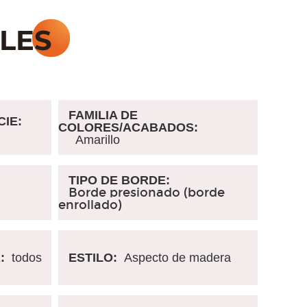
FAMILIA DE
IE:
COLORES/ACABADOS:
Amarillo
TIPO DE BORDE:
Borde presionado (borde
enrollado)
A:
todos
ESTILO:
Aspecto de madera