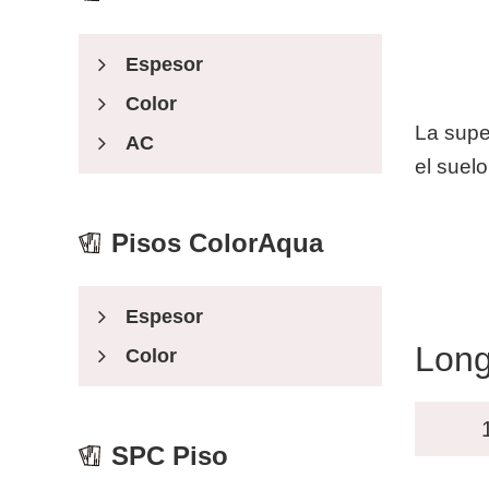
Espesor
Color
La super
AC
el suelo
Pisos ColorAqua
Espesor
Long
Color
SPC Piso