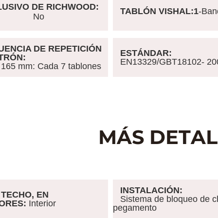
LUSIVO DE RICHWOOD:
TABLÓN VISHAL:1
-Ban
No
ENCIA DE REPETICIÓN
ESTÁNDAR:
ATRÓN:
EN13329/GBT18102- 20
 165 mm: Cada 7 tablones
INSTALACIÓN:
TECHO, EN
Sistema de bloqueo de cli
IORES:
Interior
pegamento