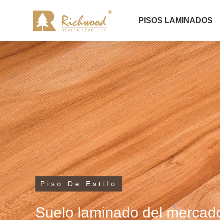
PISOS LAMINADOS
Piso De Estilo
Suelo laminado del mercado