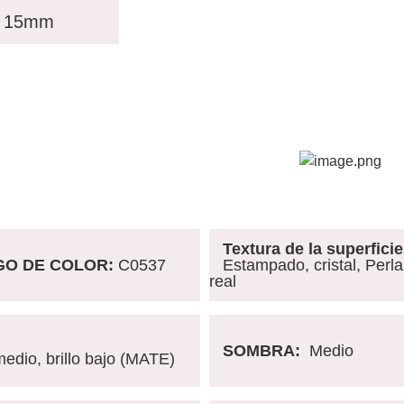
15mm
Textura de la superficie
GO DE COLOR
:
C0537
Estampado, cristal, Perl
real
SOMBRA:
Medio
edio, brillo bajo (MATE)