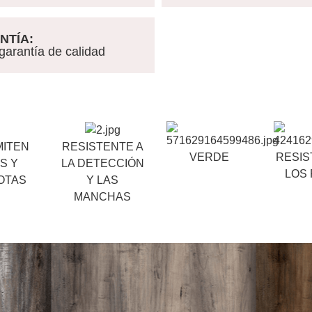
NTÍA:
rantía de calidad
MITEN
RESISTENTE A
VERDE
RESIS
S Y
LA DETECCIÓN
LOS
OTAS
Y LAS
MANCHAS