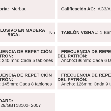
ría:
M
erbau
Calificación AC
:
AC3/A
USIVO EN MADERA
TABLÓN VISHAL:
1-Ba
No
RICA
:
UENCIA DE REPETICIÓN
FRECUENCIA DE REPE
ATRÓN:
DEL PATRÓN:
 240 mm: Cada 5 tablones
Ancho:196mm:
Cada 6 t
UENCIA DE REPETICIÓN
FRECUENCIA DE REPE
ATRÓN:
DEL PATRÓN:
 145mm:
Cada 8 tablones
Ancho: 126mm: Cada 9 t
DARD:
9/GBT18102- 2007