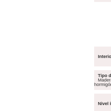
Interior
Tipo de
Madera 
hormigó
Nivel i