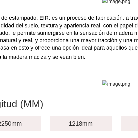
 de estampado: EIR: es un proceso de fabricación, a tra
ndidad del suelo, textura y apariencia real, con el pape
do, le permite sumergirse en la sensación de madera ma
natural y real, y proporciona una mayor tracción y una me
asa en esto y ofrece una opción ideal para aquellos qu
a la madera maciza y se vean bien.
itud (MM)
2250
mm
1218mm