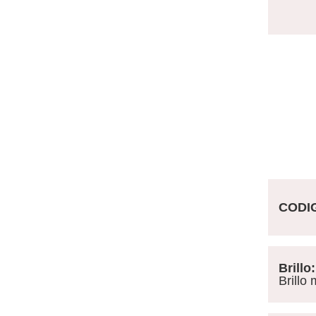
CODI
Brillo:
Brillo m