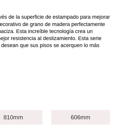
vés de la superficie de estampado para mejorar
l decorativo de grano de madera perfectamente
ciza. Esta increíble tecnología crea un
jor resistencia al deslizamiento. Esta serie
e desean que sus pisos se acerquen lo más
810mm
606mm