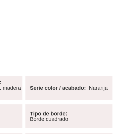
:
a, madera
Serie color / acabado:
Naranja
Tipo de borde:
Borde cuadrado