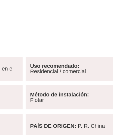
Uso recomendado:
 en el
Residencial / comercial
Método de instalación:
Flotar
PAÍS DE ORIGEN:
P. R. China