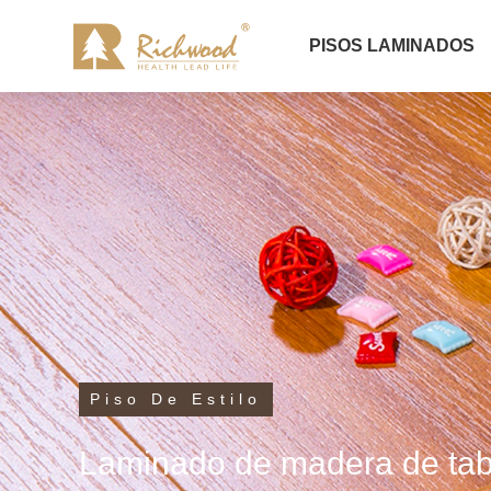
PISOS LAMINADOS
Piso De Estilo
Laminado de madera de tab