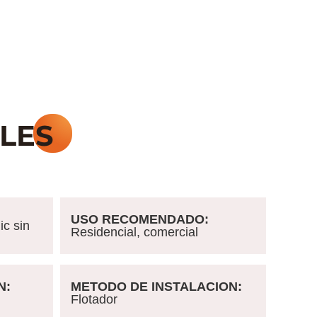
USO RECOMENDADO:
c sin
Residencial, comercial
N:
METODO DE INSTALACION:
Flotador