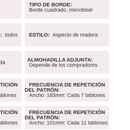
TIPO DE BORDE:
Borde cuadrado, microbisel
A:
todos
ESTILO:
Aspecto de madera
ALMOHADILLA ADJUNTA:
da
Depende de los compradores
TICIÓN
FRECUENCIA DE REPETICIÓN
DEL PATRÓN:
ablones
Ancho
: 165mm
:
Cada 7 tablones
TICIÓN
FRECUENCIA DE REPETICIÓN
DEL PATRÓN:
tablones
Ancho
: 101mm
:
Cada 11 tablones