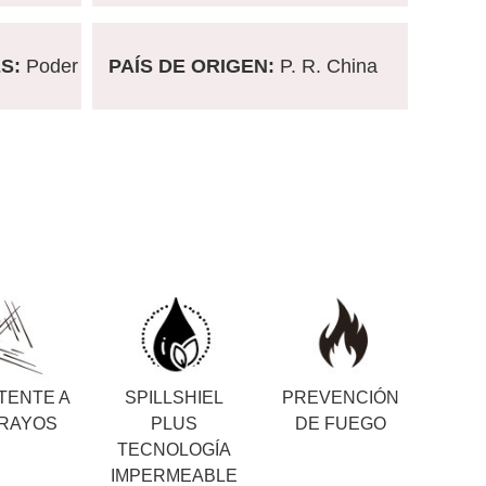
ES:
Poder
PAÍS DE ORIGEN:
P. R. China
TENTE A
SPILLSHIEL
PREVENCIÓN
 RAYOS
PLUS
DE FUEGO
TECNOLOGÍA
IMPERMEABLE