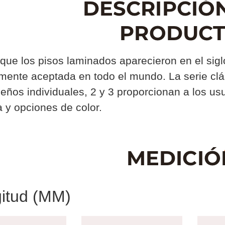
ue los pisos laminados aparecieron en el siglo
mente aceptada en todo el mundo. La serie clás
eños individuales, 2 y 3 proporcionan a los u
 y opciones de color.
itud (MM)