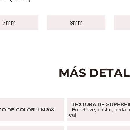
7mm
8mm
TEXTURA DE SUPERFI
GO DE COLOR
:
LM208
En relieve, cristal, perla
real