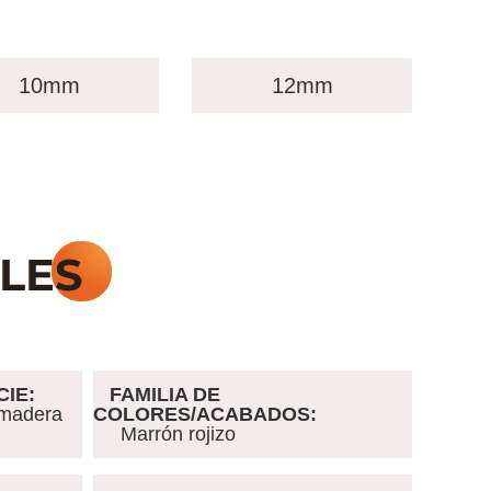
10mm
12mm
CIE
:
FAMILIA DE
, madera
COLORES/ACABADOS:
Marrón rojizo