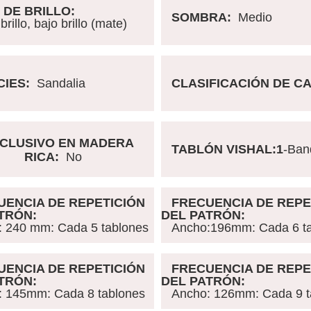
DE BRILLO:
SOMBRA:
Medio
illo, bajo brillo (mate)
IES:
Sandalia
CLASIFICACIÓN DE C
CLUSIVO EN MADERA
TABLÓN VISHAL:1
-Ban
RICA:
No
UENCIA DE REPETICIÓN
FRECUENCIA DE REPE
ATRÓN:
DEL PATRÓN:
 240 mm: Cada 5 tablones
Ancho
:196mm
:
Cada 6 t
UENCIA DE REPETICIÓN
FRECUENCIA DE REPE
ATRÓN:
DEL PATRÓN:
: 145mm
:
Cada 8 tablones
Ancho
: 126mm
:
Cada 9 