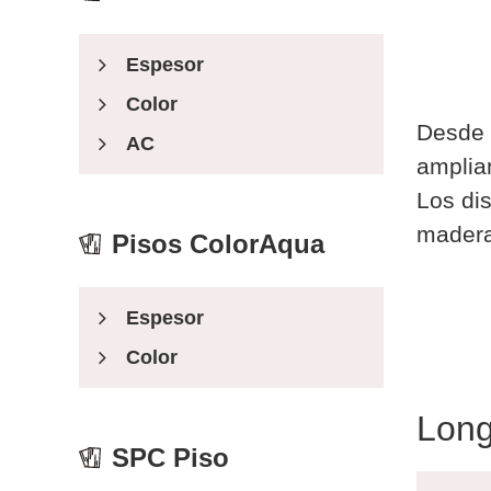
Espesor
Color
Desde q
AC
amplia
Los dis
madera
Pisos ColorAqua
Espesor
Color
Long
SPC Piso