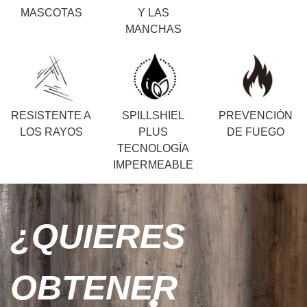
MASCOTAS
Y LAS
MANCHAS
RESISTENTE A
SPILLSHIEL
PREVENCIÓN
LOS RAYOS
PLUS
DE FUEGO
TECNOLOGÍA
IMPERMEABLE
¿QUIERES
OBTENER