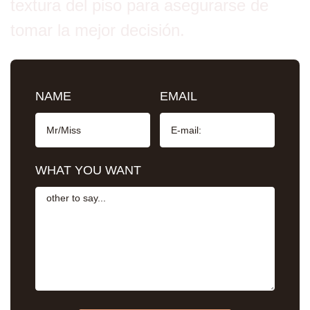
textura del piso para asegurarse de
tomar la mejor decisión.
NAME
EMAIL
WHAT YOU WANT