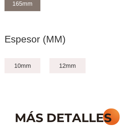
165mm
Espesor (MM)
10mm
12mm