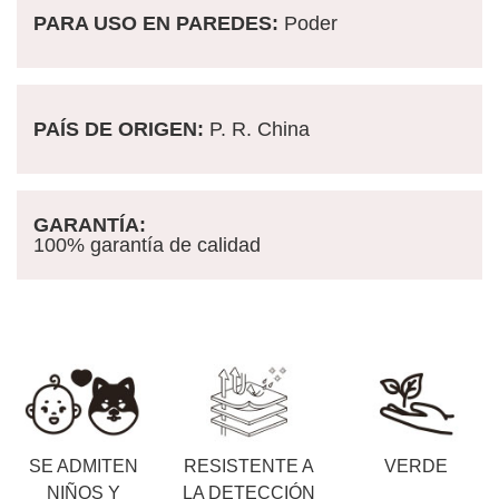
PARA USO EN PAREDES:
Poder
PAÍS DE ORIGEN:
P. R. China
GARANTÍA:
100% garantía de calidad
SE ADMITEN
RESISTENTE A
VERDE
NIÑOS Y
LA DETECCIÓN