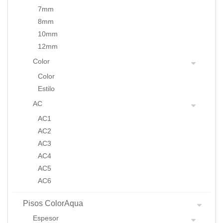
7mm
8mm
10mm
12mm
Color
Color
Estilo
AC
AC1
AC2
AC3
AC4
AC5
AC6
Pisos ColorAqua
Espesor