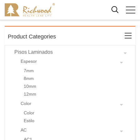
Product Categories
Pisos Laminados
Espesor
7mm
8mm
10mm
12mm
Color
Color
Estilo
AC
AC1